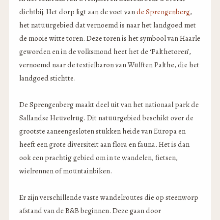
dichtbij. Het dorp ligt aan de voet van
de Sprengenberg
,
het natuurgebied dat vernoemd is naar het landgoed met
de mooie witte toren. Deze toren is het symbool van Haarle
geworden en in de volksmond heet het de ‘Palthetoren’,
vernoemd naar de textielbaron van Wulften Palthe, die het
landgoed stichtte.
De Sprengenberg maakt deel uit van het nationaal park de
Sallandse Heuvelrug. Dit natuurgebied beschikt over de
grootste aaneengesloten stukken heide van Europa en
heeft een grote diversiteit aan flora en fauna. Het is dan
ook een prachtig gebied om in te wandelen, fietsen,
wielrennen of mountainbiken.
Er zijn verschillende vaste wandelroutes die op steenworp
afstand van de B&B beginnen. Deze gaan door