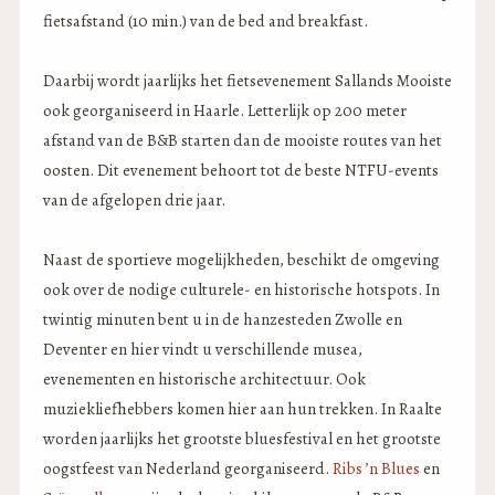
fietsafstand (10 min.) van de bed and breakfast.
Daarbij wordt jaarlijks het fietsevenement Sallands Mooiste
ook georganiseerd in Haarle. Letterlijk op 200 meter
afstand van de B&B starten dan de mooiste routes van het
oosten. Dit evenement behoort tot de beste NTFU-events
van de afgelopen drie jaar.
Naast de sportieve mogelijkheden, beschikt de omgeving
ook over de nodige culturele- en historische hotspots. In
twintig minuten bent u in de hanzesteden Zwolle en
Deventer en hier vindt u verschillende musea,
evenementen en historische architectuur. Ook
muziekliefhebbers komen hier aan hun trekken. In Raalte
worden jaarlijks het grootste bluesfestival en het grootste
oogstfeest van Nederland georganiseerd.
Ribs ’n Blues
en