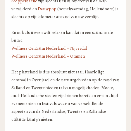
Stöppelhaene
zijn slechts tien kilometer van de B&B
verwijderd en
Dauwpop
(hemelvaartsdag, Hellendoorn) is
slechts op vijf kilometer afstand van uw verblijf.
En ook als u even wilt relaxen kan dat in een sauna in de
buurt.
Wellness Centrum Nederland – Nijverdal
Wellness Centrum Nederland – Ommen
Het platteland is dus absoluut niet saai. Haarle ligt
centraal in Overijssel en de natuurgebieden op de rand van
Salland en Twente bieden tal van mogelijkheden. Mooie,
oud-Hollandsche steden zijn binnen bereik en er zijn altijd
evenementen en festivals waar u van verschillende
aspecten van de Nederlandse, Twentse en Sallandse
cultuur kunt genieten.