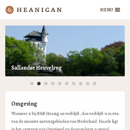
Sallandse Heuvelrug
Omgeving
Wanneer u bij B&B Heanig an verblijft, dan verblijft u in één
van de mooiste natuurgebieden van Nederland. Haarle ligt
in het centrum van Overijssel en daarom bent u overal